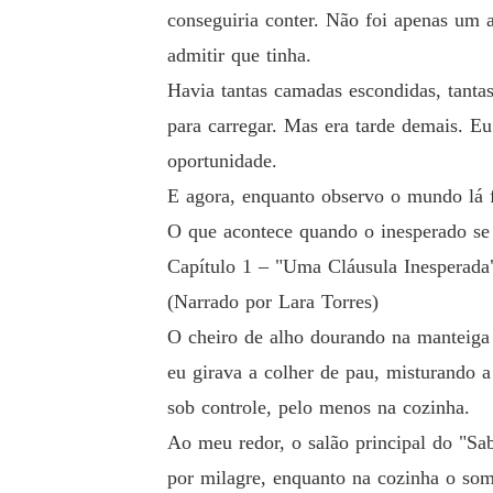
conseguiria conter. Não foi apenas um 
admitir que tinha.
Havia tantas camadas escondidas, tantas
para carregar. Mas era tarde demais. E
oportunidade.
E agora, enquanto observo o mundo lá 
O que acontece quando o inesperado se 
Capítulo 1 – "Uma Cláusula Inesperada
(Narrado por Lara Torres)
O cheiro de alho dourando na manteiga 
eu girava a colher de pau, misturando 
sob controle, pelo menos na cozinha.
Ao meu redor, o salão principal do "Sa
por milagre, enquanto na cozinha o som 