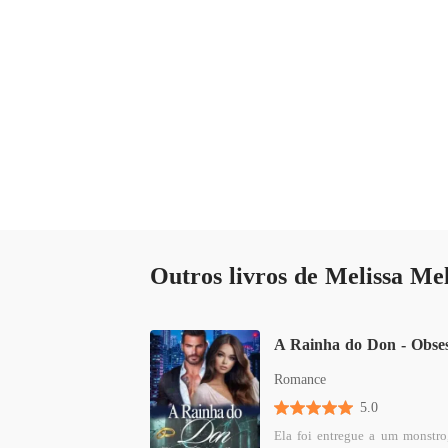
Outros livros de Melissa Me
Romance
5.0
Ela foi entregue a um monstro