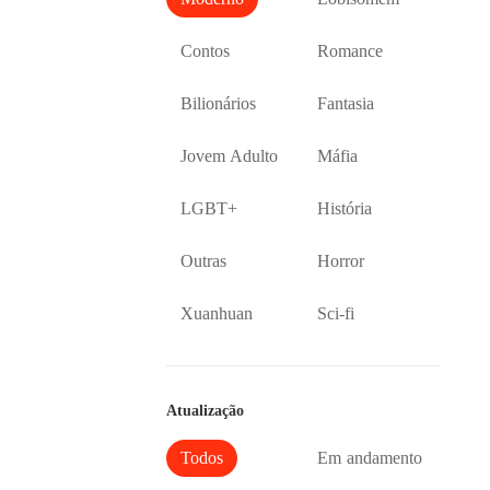
Contos
Romance
Bilionários
Fantasia
Jovem Adulto
Máfia
LGBT+
História
Outras
Horror
Xuanhuan
Sci-fi
Atualização
Todos
Em andamento