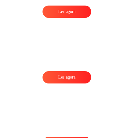
Ler agora
Ler agora