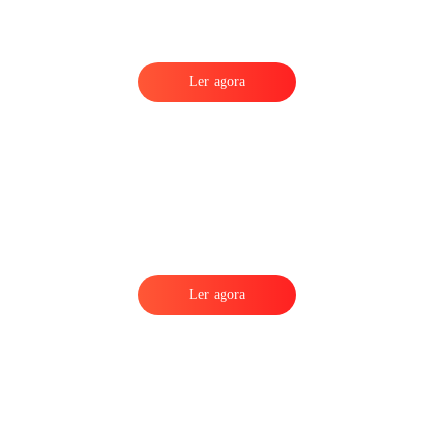
Ler agora
Ler agora