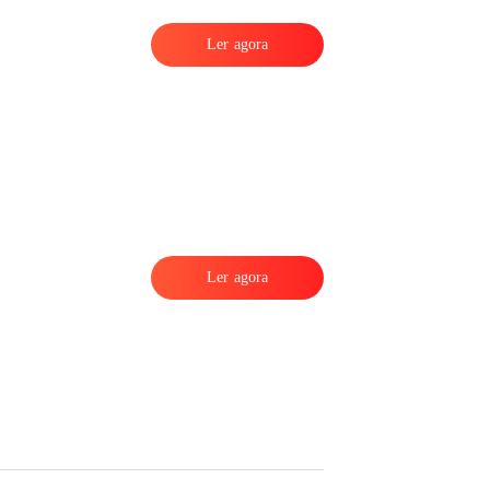
Ler agora
Ler agora