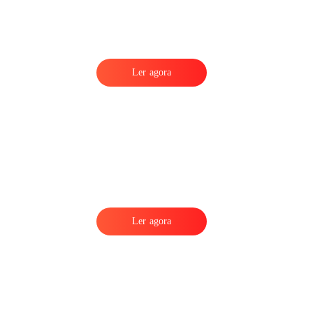
Ler agora
Ler agora