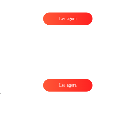
Ler agora
Ler agora