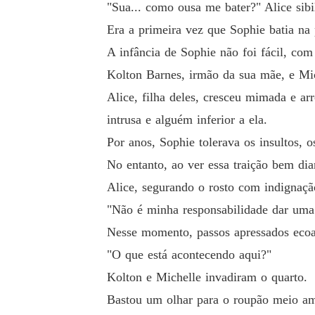
"Sua... como ousa me bater?" Alice sib
Era a primeira vez que Sophie batia na
A infância de Sophie não foi fácil, co
Kolton Barnes, irmão da sua mãe, e Mic
Alice, filha deles, cresceu mimada e a
intrusa e alguém inferior a ela.
Por anos, Sophie tolerava os insultos, o
No entanto, ao ver essa traição bem dia
Alice, segurando o rosto com indignaçã
"Não é minha responsabilidade dar um
Nesse momento, passos apressados ecoa
"O que está acontecendo aqui?"
Kolton e Michelle invadiram o quarto.
Bastou um olhar para o roupão meio am