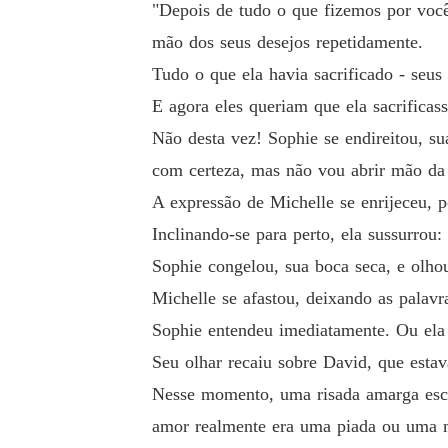
"Depois de tudo o que fizemos por você.
mão dos seus desejos repetidamente.
Tudo o que ela havia sacrificado - seus
E agora eles queriam que ela sacrificas
Não desta vez! Sophie se endireitou, su
com certeza, mas não vou abrir mão d
A expressão de Michelle se enrijeceu, 
Inclinando-se para perto, ela sussurrou:
Sophie congelou, sua boca seca, e olho
Michelle se afastou, deixando as palav
Sophie entendeu imediatamente. Ou ela
Seu olhar recaiu sobre David, que esta
Nesse momento, uma risada amarga esca
amor realmente era uma piada ou uma m