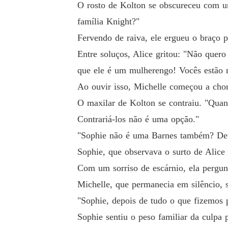
O rosto de Kolton se obscureceu com um
família Knight?"
Fervendo de raiva, ele ergueu o braço 
Entre soluços, Alice gritou: "Não quer
que ele é um mulherengo! Vocês estão 
Ao ouvir isso, Michelle começou a chor
O maxilar de Kolton se contraiu. "Quan
Contrariá-los não é uma opção."
"Sophie não é uma Barnes também? Deix
Sophie, que observava o surto de Alice
Com um sorriso de escárnio, ela pergunt
Michelle, que permanecia em silêncio, 
"Sophie, depois de tudo o que fizemos po
Sophie sentiu o peso familiar da culpa 