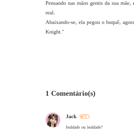
Pensando nas mãos gentis da sua mãe, e
real.
Abaixando-se, ela pegou o buquê, agor
Knight."
1 Comentário(s)
Jack
0
fealdade ou lealdade?