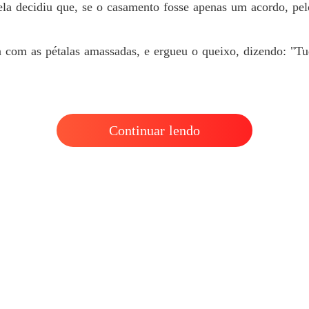
Casada
la decidiu que, se o casamento fosse apenas um acordo, pel
Capítulo
a com as pétalas amassadas, e ergueu o queixo, dizendo: "
Continuar lendo