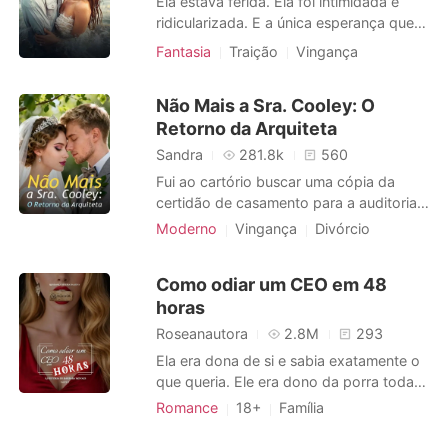
Ela estava ferida. Ela foi intimidada e
uma das p
ridicularizada. E a única esperança que a
mantinha era encontrar seu
Fantasia
Traição
Vingança
companheiro. Ela sempre foi fraca. Fraco
para o mundo. Por quê? Porque ela era
Não Mais a Sra. Cooley: O
uma lanterna. Ela não tinha um lobo. Isso
Retorno da Arquiteta
é o que todos pensavam sobre ela.
Quando ela encontrou seu companheiro
Sandra
281.8k
560
Fui ao cartório buscar uma cópia da
certidão de casamento para a auditoria
do fundo fiduciário do meu marido,
Moderno
Vingança
Divórcio
achando que era apenas uma
Com foco em mulheres
burocracia. O funcionário me olhou com
Como odiar um CEO em 48
pena e soltou a bomba: "Não há
horas
registro. O documento nunca foi
devolvido. Legalmente, a senhora é
Roseanautora
2.8M
293
solteira." Tentei argume
Ela era dona de si e sabia exatamente o
que queria. Ele era dono da porra toda e
achava que podia qualquer coisa. Ela
Romance
18+
Família
tinha algo que ele queria, mas não sabia.
Casamento arranjado
Vingança
Ele tinha o que ela sempre sonhou, mas