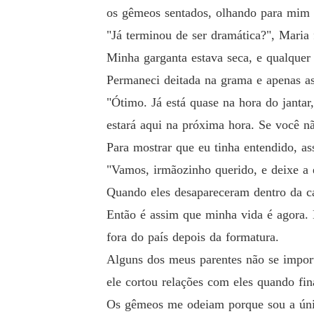
os gêmeos sentados, olhando para mim 
Leia para descobrir.

"Já terminou de ser dramática?", Maria 
Minha garganta estava seca, e qualquer
Permaneci deitada na grama e apenas as
"Ótimo. Já está quase na hora do jantar
estará aqui na próxima hora. Se você nã
Para mostrar que eu tinha entendido, 
"Vamos, irmãozinho querido, e deixe a 
Quando eles desapareceram dentro da c
Então é assim que minha vida é agora. 
fora do país depois da formatura.
Alguns dos meus parentes não se impor
ele cortou relações com eles quando fi
Os gêmeos me odeiam porque sou a únic