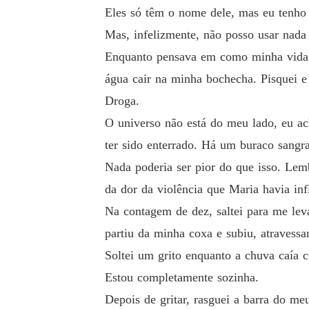
Eles só têm o nome dele, mas eu tenho
Mas, infelizmente, não posso usar nada
Enquanto pensava em como minha vida t
água cair na minha bochecha. Pisquei 
Droga.
O universo não está do meu lado, eu a
ter sido enterrado. Há um buraco sangr
Nada poderia ser pior do que isso. Lemb
da dor da violência que Maria havia in
Na contagem de dez, saltei para me le
partiu da minha coxa e subiu, atravessa
Soltei um grito enquanto a chuva caía
Estou completamente sozinha.
Depois de gritar, rasguei a barra do me