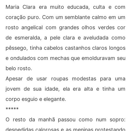
Maria Clara era muito educada, culta e com
coração puro. Com um semblante calmo em um
rosto angelical com grandes olhos verdes cor
de esmeralda, a pele clara e aveludada como
pêssego, tinha cabelos castanhos claros longos
e ondulados com mechas que emolduravam seu
belo rosto.
Apesar de usar roupas modestas para uma
jovem de sua idade, ela era alta e tinha um
corpo esguio e elegante.
*****
O resto da manhã passou como num sopro:
despedidas calorosas e as meninas protestando