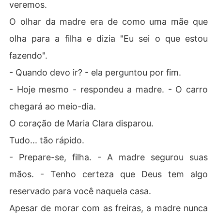
veremos.
O olhar da madre era de como uma mãe que
olha para a filha e dizia "Eu sei o que estou
fazendo".
- Quando devo ir? - ela perguntou por fim.
- Hoje mesmo - respondeu a madre. - O carro
chegará ao meio-dia.
O coração de Maria Clara disparou.
Tudo... tão rápido.
- Prepare-se, filha. - A madre segurou suas
mãos. - Tenho certeza que Deus tem algo
reservado para você naquela casa.
Apesar de morar com as freiras, a madre nunca