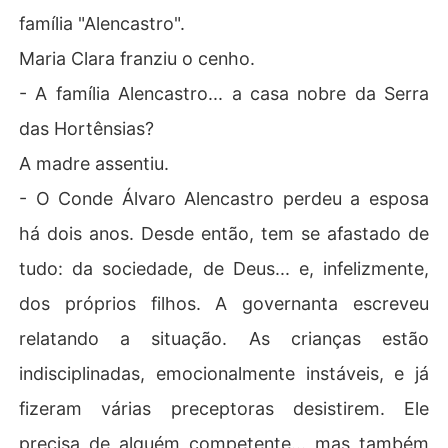
família "Alencastro".
Maria Clara franziu o cenho.
- A família Alencastro... a casa nobre da Serra
das Hortênsias?
A madre assentiu.
- O Conde Álvaro Alencastro perdeu a esposa
há dois anos. Desde então, tem se afastado de
tudo: da sociedade, de Deus... e, infelizmente,
dos próprios filhos. A governanta escreveu
relatando a situação. As crianças estão
indisciplinadas, emocionalmente instáveis, e já
fizeram várias preceptoras desistirem. Ele
precisa de alguém competente... mas também