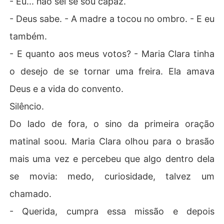
- Eu... não sei se sou capaz.
- Deus sabe. - A madre a tocou no ombro. - E eu
também.
- E quanto aos meus votos? - Maria Clara tinha
o desejo de se tornar uma freira. Ela amava
Deus e a vida do convento.
Silêncio.
Do lado de fora, o sino da primeira oração
matinal soou. Maria Clara olhou para o brasão
mais uma vez e percebeu que algo dentro dela
se movia: medo, curiosidade, talvez um
chamado.
- Querida, cumpra essa missão e depois