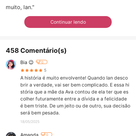
muito, Ian."
Continuar lendo
458 Comentário(s)
Bia 😉
0
5
A história é muito envolvente! Quando Ian desco
brir a verdade, vai ser bem complicado. E essa hi
stória que a mãe da Ava contou de ela ter que es
colher futuramente entre a dívida e a felicidade 
é bem triste. De um jeito ou de outro, sua decisão 
será bem pesada.
18/05/2025
Amanda
0