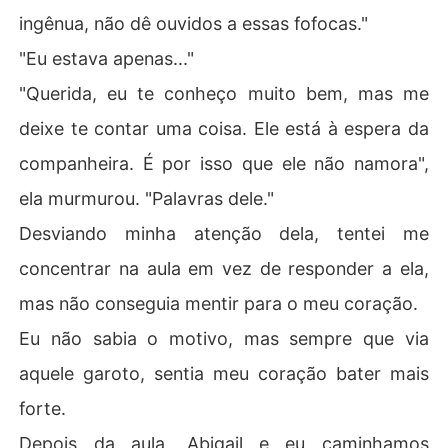
ingênua, não dê ouvidos a essas fofocas."
"Eu estava apenas..."
"Querida, eu te conheço muito bem, mas me
deixe te contar uma coisa. Ele está à espera da
companheira. É por isso que ele não namora",
ela murmurou. "Palavras dele."
Desviando minha atenção dela, tentei me
concentrar na aula em vez de responder a ela,
mas não conseguia mentir para o meu coração.
Eu não sabia o motivo, mas sempre que via
aquele garoto, sentia meu coração bater mais
forte.
Depois da aula, Abigail e eu caminhamos