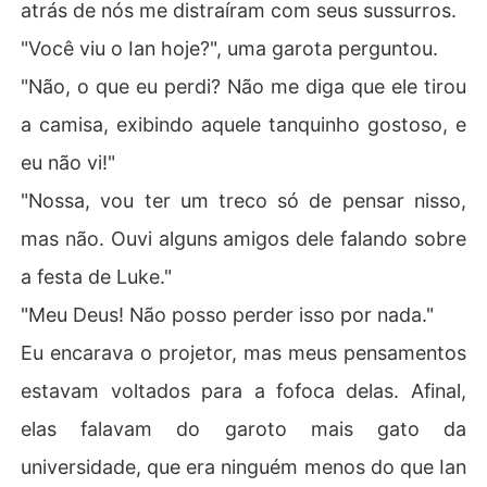
atrás de nós me distraíram com seus sussurros.
"Você viu o Ian hoje?", uma garota perguntou.
"Não, o que eu perdi? Não me diga que ele tirou
a camisa, exibindo aquele tanquinho gostoso, e
eu não vi!"
"Nossa, vou ter um treco só de pensar nisso,
mas não. Ouvi alguns amigos dele falando sobre
a festa de Luke."
"Meu Deus! Não posso perder isso por nada."
Eu encarava o projetor, mas meus pensamentos
estavam voltados para a fofoca delas. Afinal,
elas falavam do garoto mais gato da
universidade, que era ninguém menos do que Ian