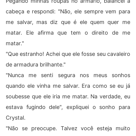
Pegando minhas roupas no armário, balancei a
cabeça e respondi: "Não, ele sempre vem para
me salvar, mas diz que é ele quem quer me
matar. Ele afirma que tem o direito de me
matar."
"Que estranho! Achei que ele fosse seu cavaleiro
de armadura brilhante."
"Nunca me senti segura nos meus sonhos
quando ele vinha me salvar. Era como se eu já
soubesse que ele iria me matar. Na verdade, eu
estava fugindo dele", expliquei o sonho para
Crystal.
"Não se preocupe. Talvez você esteja muito