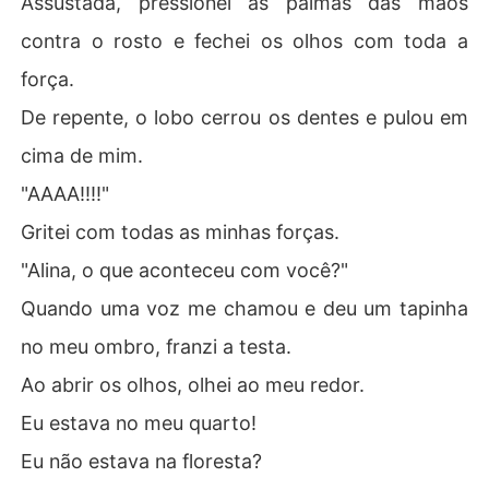
Assustada, pressionei as palmas das mãos
contra o rosto e fechei os olhos com toda a
força.
De repente, o lobo cerrou os dentes e pulou em
cima de mim.
"AAAA!!!!"
Gritei com todas as minhas forças.
"Alina, o que aconteceu com você?"
Quando uma voz me chamou e deu um tapinha
no meu ombro, franzi a testa.
Ao abrir os olhos, olhei ao meu redor.
Eu estava no meu quarto!
Eu não estava na floresta?