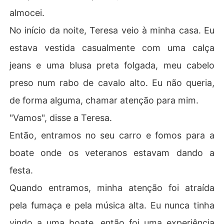
almocei.
No início da noite, Teresa veio à minha casa. Eu
estava vestida casualmente com uma calça
jeans e uma blusa preta folgada, meu cabelo
preso num rabo de cavalo alto. Eu não queria,
de forma alguma, chamar atenção para mim.
"Vamos", disse a Teresa.
Então, entramos no seu carro e fomos para a
boate onde os veteranos estavam dando a
festa.
Quando entramos, minha atenção foi atraída
pela fumaça e pela música alta. Eu nunca tinha
vindo a uma boate, então foi uma experiência