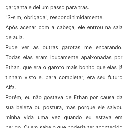
garganta e dei um passo para trás.
"S-sim, obrigada", respondi timidamente.
Após acenar com a cabeça, ele entrou na sala
de aula.
Pude ver as outras garotas me encarando.
Todas elas eram loucamente apaixonadas por
Ethan, que era o garoto mais bonito que elas já
tinham visto e, para completar, era seu futuro
Alfa.
Porém, eu não gostava de Ethan por causa da
sua beleza ou postura, mas porque ele salvou
minha vida uma vez quando eu estava em
perigo. Quem sabe o que poderia ter acontecido