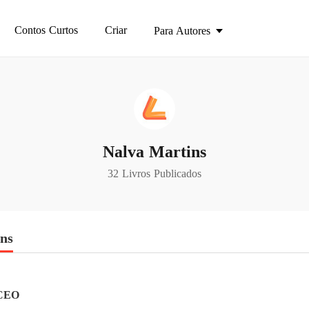
Contos Curtos
Criar
Para Autores
Nalva Martins
32 Livros Publicados
ins
CEO