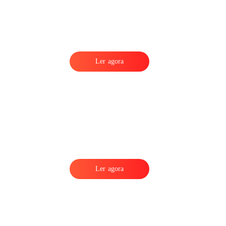
Ler agora
Ler agora