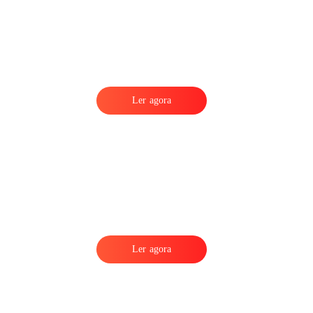
Ler agora
Ler agora