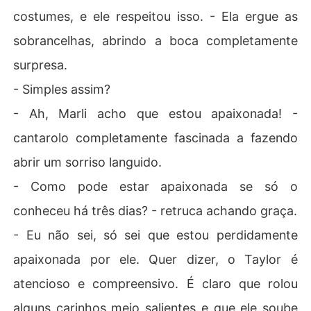
costumes, e ele respeitou isso. - Ela ergue as
sobrancelhas, abrindo a boca completamente
surpresa.
- Simples assim?
- Ah, Marli acho que estou apaixonada! -
cantarolo completamente fascinada a fazendo
abrir um sorriso languido.
- Como pode estar apaixonada se só o
conheceu há três dias? - retruca achando graça.
- Eu não sei, só sei que estou perdidamente
apaixonada por ele. Quer dizer, o Taylor é
atencioso e compreensivo. É claro que rolou
alguns carinhos meio salientes e que ele soube