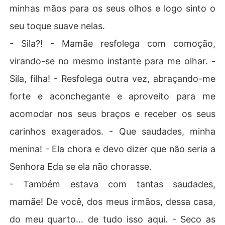
minhas mãos para os seus olhos e logo sinto o
seu toque suave nelas.
- Sila?! - Mamãe resfolega com comoção,
virando-se no mesmo instante para me olhar. -
Sila, filha! - Resfolega outra vez, abraçando-me
forte e aconchegante e aproveito para me
acomodar nos seus braços e receber os seus
carinhos exagerados. - Que saudades, minha
menina! - Ela chora e devo dizer que não seria a
Senhora Eda se ela não chorasse.
- Também estava com tantas saudades,
mamãe! De você, dos meus irmãos, dessa casa,
do meu quarto... de tudo isso aqui. - Seco as