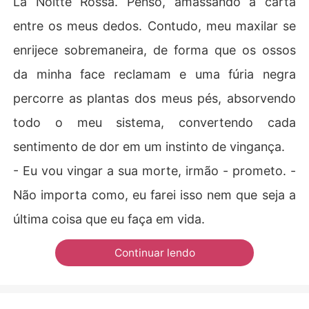
La Noitte Rossa. Penso, amassando a carta
entre os meus dedos. Contudo, meu maxilar se
enrijece sobremaneira, de forma que os ossos
da minha face reclamam e uma fúria negra
percorre as plantas dos meus pés, absorvendo
todo o meu sistema, convertendo cada
sentimento de dor em um instinto de vingança.
- Eu vou vingar a sua morte, irmão - prometo. -
Não importa como, eu farei isso nem que seja a
última coisa que eu faça em vida.
Continuar lendo