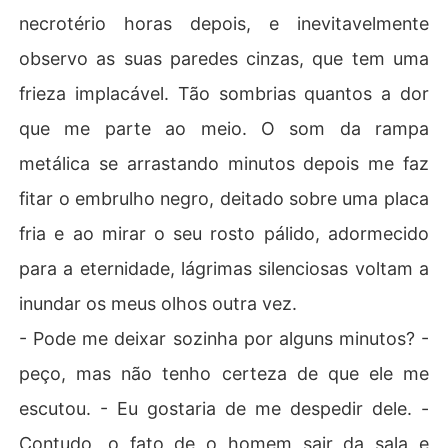
necrotério horas depois, e inevitavelmente
observo as suas paredes cinzas, que tem uma
frieza implacável. Tão sombrias quantos a dor
que me parte ao meio. O som da rampa
metálica se arrastando minutos depois me faz
fitar o embrulho negro, deitado sobre uma placa
fria e ao mirar o seu rosto pálido, adormecido
para a eternidade, lágrimas silenciosas voltam a
inundar os meus olhos outra vez.
- Pode me deixar sozinha por alguns minutos? -
peço, mas não tenho certeza de que ele me
escutou. - Eu gostaria de me despedir dele. -
Contudo, o fato de o homem sair da sala e