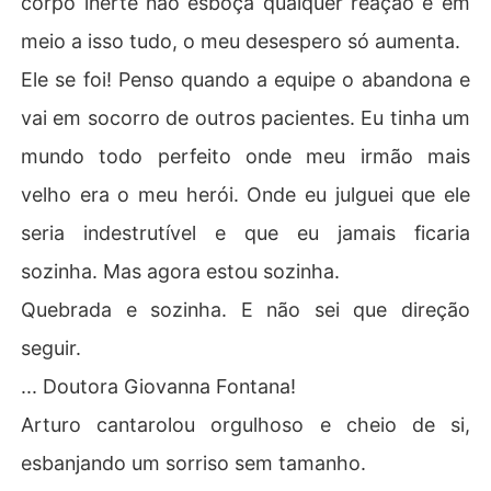
corpo inerte não esboça qualquer reação e em
meio a isso tudo, o meu desespero só aumenta.
Ele se foi! Penso quando a equipe o abandona e
vai em socorro de outros pacientes. Eu tinha um
mundo todo perfeito onde meu irmão mais
velho era o meu herói. Onde eu julguei que ele
seria indestrutível e que eu jamais ficaria
sozinha. Mas agora estou sozinha.
Quebrada e sozinha. E não sei que direção
seguir.
... Doutora Giovanna Fontana!
Arturo cantarolou orgulhoso e cheio de si,
esbanjando um sorriso sem tamanho.