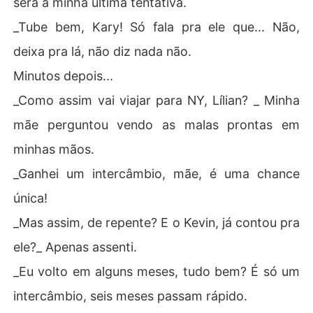
será a minha última tentativa.
_Tube bem, Kary! Só fala pra ele que... Não,
deixa pra lá, não diz nada não.
​​​Minutos depois...
_Como assim vai viajar para NY, Lílian? _ Minha
mãe perguntou vendo as malas prontas em
minhas mãos.
_Ganhei um intercâmbio, mãe, é uma chance
única!
_Mas assim, de repente? E o Kevin, já contou pra
ele?_ Apenas assenti.
_Eu volto em alguns meses, tudo bem? É só um
intercâmbio, seis meses passam rápido.