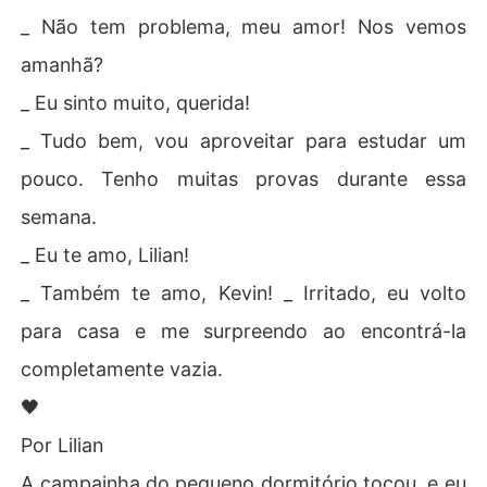
_ Não tem problema, meu amor! Nos vemos
amanhã?
_ Eu sinto muito, querida!
_ Tudo bem, vou aproveitar para estudar um
pouco. Tenho muitas provas durante essa
semana.
_ Eu te amo, Lilian!
_ Também te amo, Kevin! _ Irritado, eu volto
para casa e me surpreendo ao encontrá-la
completamente vazia.
🖤
Por Lilian
A campainha do pequeno dormitório tocou, e eu