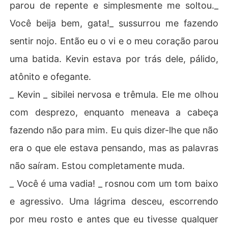
parou de repente e simplesmente me soltou._
Você beija bem, gata!_ sussurrou me fazendo
sentir nojo. Então eu o vi e o meu coração parou
uma batida. Kevin estava por trás dele, pálido,
atônito e ofegante.
_ Kevin _ sibilei nervosa e trêmula. Ele me olhou
com desprezo, enquanto meneava a cabeça
fazendo não para mim. Eu quis dizer-lhe que não
era o que ele estava pensando, mas as palavras
não saíram. Estou completamente muda.
_ Você é uma vadia! _ rosnou com um tom baixo
e agressivo. Uma lágrima desceu, escorrendo
por meu rosto e antes que eu tivesse qualquer