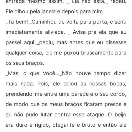
entrada mesmo assim. _ Ela não está._ repeti.
Ele olhou pela janela e depois para mim.
_Tá bem! _Caminhou de volta para porta, e senti
imediatamente aliviada. _ Avisa pra ela que eu
passei aqui _pediu, mas antes que eu dissesse
qualquer coisa, ele me puxou bruscamente para
os seus braços.
_Mas, o que você..._Não houve tempo dizer
mais nada. Pois, ele colou as nossas bocas,
prendendo-me entre uma parede e o seu corpo,
de modo que os meus braços ficaram presos e
eu não pude lutar contra esse ataque. O beijo
era duro e rígido, ofegante e bruto e então ele