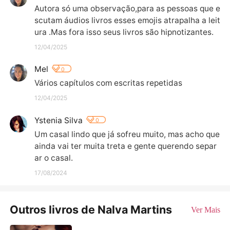
Autora só uma observação,para as pessoas que e
scutam áudios livros esses emojis atrapalha a leit
ura .Mas fora isso seus livros são hipnotizantes.
12/04/2025
Mel
0
Vários capítulos com escritas repetidas
12/04/2025
Ystenia Silva
0
Um casal lindo que já sofreu muito, mas acho que 
ainda vai ter muita treta e gente querendo separ
ar o casal.
17/08/2024
Outros livros de Nalva Martins
Ver Mais