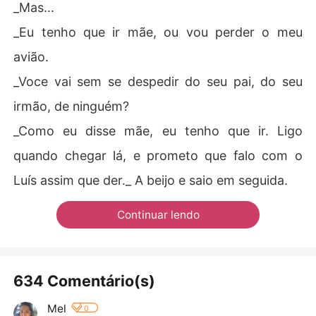
_Mas...
_Eu tenho que ir mãe, ou vou perder o meu
avião.
_Voce vai sem se despedir do seu pai, do seu
irmão, de ninguém?
_Como eu disse mãe, eu tenho que ir. Ligo
quando chegar lá, e prometo que falo com o
Luís assim que der._ A beijo e saio em seguida.
Continuar lendo
634 Comentário(s)
Mel
0