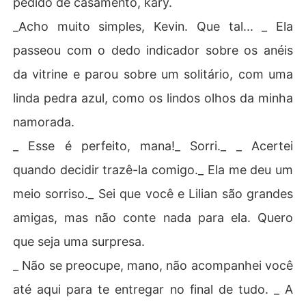
pedido de casamento, kary.
_Acho muito simples, Kevin. Que tal... _ Ela
passeou com o dedo indicador sobre os anéis
da vitrine e parou sobre um solitário, com uma
linda pedra azul, como os lindos olhos da minha
namorada.
_ Esse é perfeito, mana!_ Sorri._ _ Acertei
quando decidir trazê-la comigo._ Ela me deu um
meio sorriso._ Sei que você e Lilian são grandes
amigas, mas não conte nada para ela. Quero
que seja uma surpresa.
_ Não se preocupe, mano, não acompanhei você
até aqui para te entregar no final de tudo. _ A