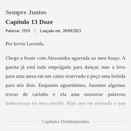
Sempre Juntos
Capítulo 13 Doze
Palavras: 1919
|
Lançado em: 28/09/2021
0
vin La
Loja
ra uma mesa em um canto reservado e peço uma bebida
Histórico
para nós dois. Enquanto aguardamos, fazemos algumas
Sair
trocas
Baixar App
Capítulos Desbloqueados