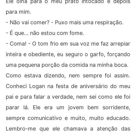
Ele olha para o meu prato intocado e depois
para mim.
- Não vai comer? - Puxo mais uma respiração.
- É que... não estou com fome.
- Coma! - O tom frio em sua voz me faz arrepiar
inteira e obediente, eu seguro o garfo, forçando
uma pequena porção da comida na minha boca.
Como estava dizendo, nem sempre foi assim.
Conheci Logan na festa de aniversário do meu
pai e para falar a verdade, nem sei como ele foi
parar lá. Ele era um jovem bem sorridente,
sempre comunicativo e muito, muito educado.
Lembro-me que ele chamava a atenção das