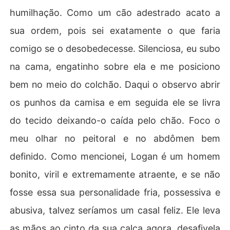
humilhação. Como um cão adestrado acato a
sua ordem, pois sei exatamente o que faria
comigo se o desobedecesse. Silenciosa, eu subo
na cama, engatinho sobre ela e me posiciono
bem no meio do colchão. Daqui o observo abrir
os punhos da camisa e em seguida ele se livra
do tecido deixando-o caída pelo chão. Foco o
meu olhar no peitoral e no abdômen bem
definido. Como mencionei, Logan é um homem
bonito, viril e extremamente atraente, e se não
fosse essa sua personalidade fria, possessiva e
abusiva, talvez seríamos um casal feliz. Ele leva
as mãos ao cinto da sua calça agora, desafivela