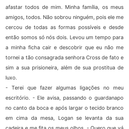
afastar todos de mim. Minha família, os meus
amigos, todos. Não sobrou ninguém, pois ele me
cercou de todas as formas possíveis e desde
então somos só nós dois. Levou um tempo para
a minha ficha cair e descobrir que eu não me
tornei a tão consagrada senhora Cross de fato e
sim a sua prisioneira, além de sua prostitua de
luxo.
- Terei que fazer algumas ligações no meu
escritório. - Ele avisa, passando o guardanapo
no canto da boca e após largar o tecido branco
em cima da mesa, Logan se levanta da sua
cadeira e me fita os meus olhos. - Quero que vá