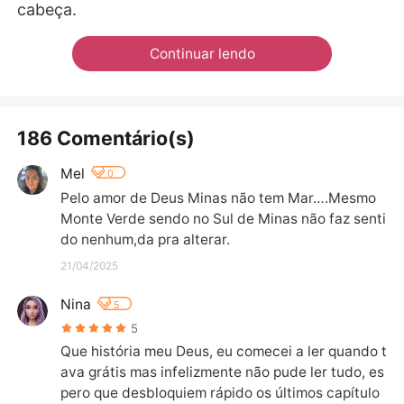
cabeça.
Continuar lendo
186 Comentário(s)
Mel
0
Pelo amor de Deus Minas não tem Mar….Mesmo 
Monte Verde sendo no Sul de Minas não faz senti
do nenhum,da pra alterar.
21/04/2025
Nina
5
5
Que história meu Deus, eu comecei a ler quando t
ava grátis mas infelizmente não pude ler tudo, es
pero que desbloquiem rápido os últimos capítulo