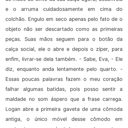
e o arruma cuidadosamente em cima do
colchão. Engulo em seco apenas pelo fato de o
objeto não ser descartado como as primeiras
peças. Suas mãos seguem para o botão da
calça social, ele o abre e depois o zíper, para
enfim, livrar-se dela também. - Sabe, Eva, - Ele
diz, enquanto anda lentamente pelo quarto. -
Essas poucas palavras fazem o meu coração
falhar algumas batidas, pois posso sentir a
maldade no som áspero que a frase carrega.
Logan abre a primeira gaveta de uma cômoda
antiga, o único móvel desse cômodo em