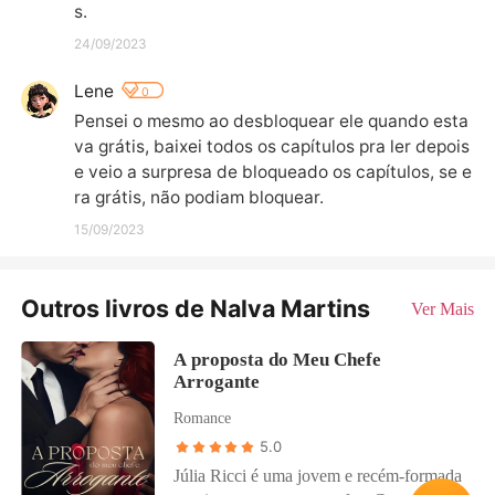
s.
24/09/2023
Lene
0
Pensei o mesmo ao desbloquear ele quando esta
va grátis, baixei todos os capítulos pra ler depois 
e veio a surpresa de bloqueado os capítulos, se e
ra grátis, não podiam bloquear.
15/09/2023
Outros livros de Nalva Martins
Ver Mais
A proposta do Meu Chefe
Arrogante
Romance
5.0
Júlia Ricci é uma jovem e recém-formada