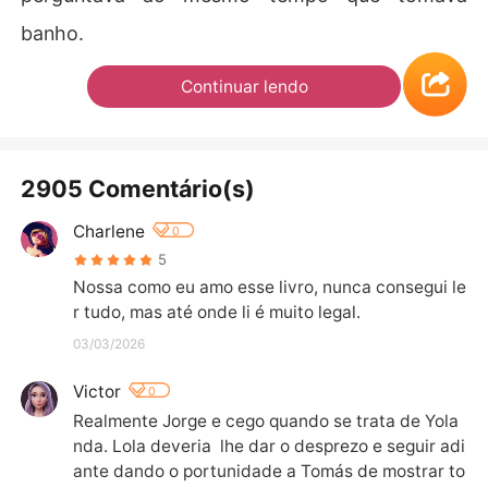
banho.
Continuar lendo
2905 Comentário(s)
Charlene
0
5
Nossa como eu amo esse livro, nunca consegui le
r tudo, mas até onde li é muito legal.
03/03/2026
Victor
0
Realmente Jorge e cego quando se trata de Yola
nda. Lola deveria  lhe dar o desprezo e seguir adi
ante dando o portunidade a Tomás de mostrar to