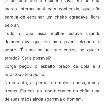
O perfume que a mulher usava era de uma
marca internacional bem conhecida, que não
parava de espalhar um cheiro agradável floral
pelo ar.
Tudo o que essa mulher estava usando
demonstrava que era uma jovem elegante e
nobre. 'É uma mulher que entrou no quarto
errado?' Seria possível?
Jorge pegou o esbelto braço de Lola e a
arrastou até a porta.
No entanto, as pernas da mulher começaram a
tremer. Ela caiu no tapete branco do chão, uma
de suas mãos ainda agarrava o homem.