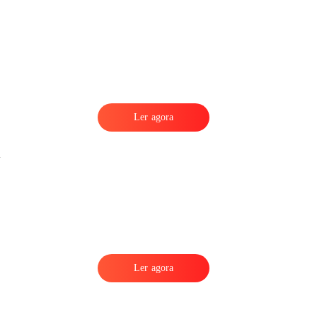
Ler agora
Ler agora