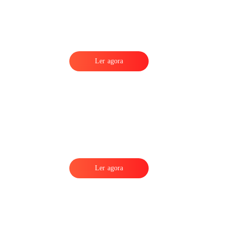
Ler agora
Ler agora