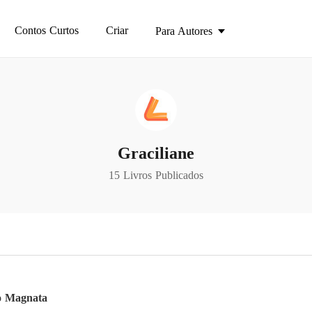
Contos Curtos
Criar
Para Autores
Graciliane
15 Livros Publicados
o Magnata