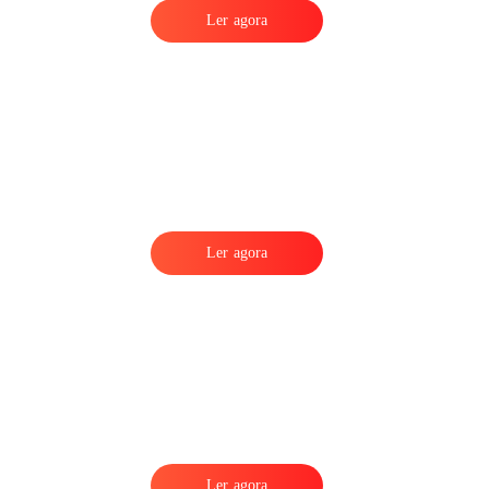
Ler agora
Ler agora
Ler agora