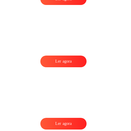
Ler agora
Ler agora