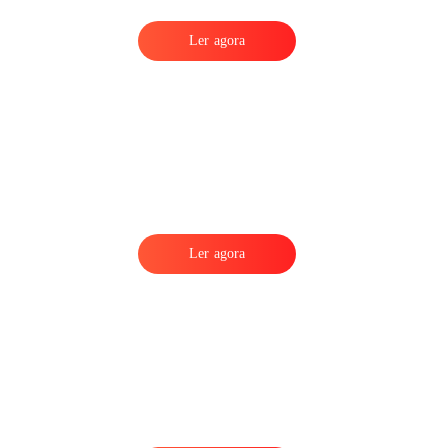
Ler agora
Ler agora