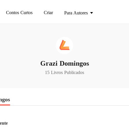
Contos Curtos
Criar
Para Autores
Grazi Domingos
15 Livros Publicados
ngos
idente