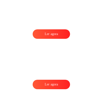
Ler agora
Ler agora