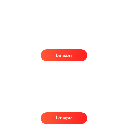
Ler agora
Ler agora