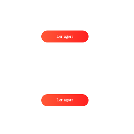
Ler agora
Ler agora