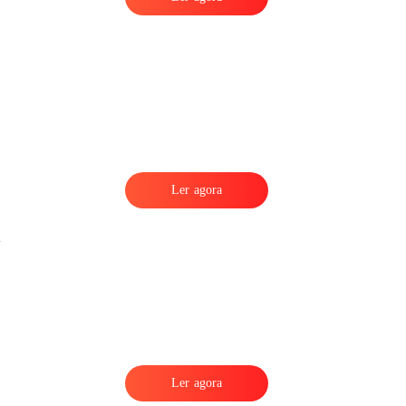
,
Ler agora
Ler agora