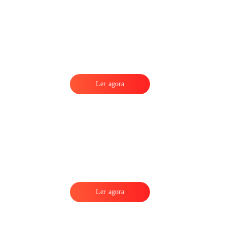
Ler agora
Ler agora