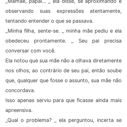
_Mamãe, papai... _ ela disse, se aproximando e
observando suas expressões atentamente,
tentando entender o que se passava.
_Minha filha, sente-se. _ minha mãe pediu e ela
obedeceu prontamente. _ Seu pai precisa
conversar com você.
Ela notou que sua mãe não a olhava diretamente
nos olhos, ao contrário de seu pai, então soube
que, qualquer que fosse o assunto, sua mãe não
concordava.
Isso apenas serviu para que ficasse ainda mais
apreensiva.
_Qual o problema? _ ela perguntou, incerta se