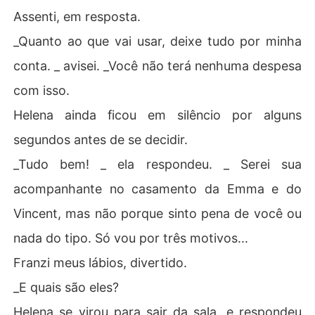
Assenti, em resposta.
_Quanto ao que vai usar, deixe tudo por minha
conta. _ avisei. _Você não terá nenhuma despesa
com isso.
Helena ainda ficou em silêncio por alguns
segundos antes de se decidir.
_Tudo bem! _ ela respondeu. _ Serei sua
acompanhante no casamento da Emma e do
Vincent, mas não porque sinto pena de você ou
nada do tipo. Só vou por três motivos...
Franzi meus lábios, divertido.
_E quais são eles?
Helena se virou para sair da sala, e respondeu