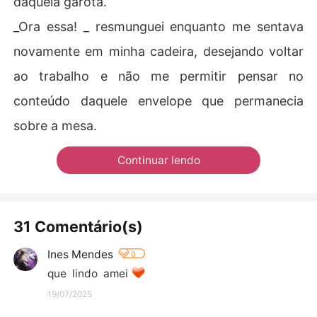
daquela garota.
_Ora essa! _ resmunguei enquanto me sentava
novamente em minha cadeira, desejando voltar
ao trabalho e não me permitir pensar no
conteúdo daquele envelope que permanecia
sobre a mesa.
Continuar lendo
31 Comentário(s)
Ines Mendes
0
que  lindo  amei 
19/07/2025