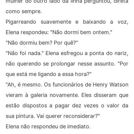
mulher do outro lado da linha perguntou, direta
como sempre.
Pigarreando suavemente e baixando a voz,
Elena respondeu: "Não dormi bem ontem."
"Não dormiu bem? Por quê?"
"Não foi nada." Elena esfregou a ponta do nariz,
não querendo se prolongar nesse assunto. "Por
que está me ligando a essa hora?"
"Ah, é mesmo. Os funcionários de Henry Watson
vieram à galeria novamente. Eles disseram que
estão dispostos a pagar dez vezes o valor da
sua pintura. Vai querer reconsiderar?"
Elena não respondeu de imediato.