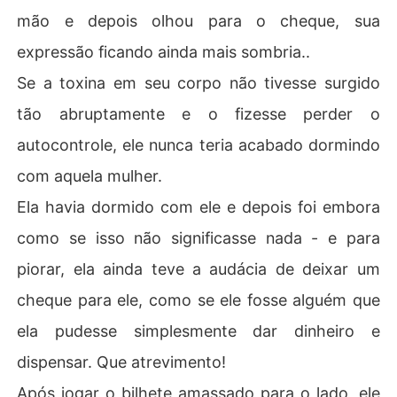
mão e depois olhou para o cheque, sua
expressão ficando ainda mais sombria..
Se a toxina em seu corpo não tivesse surgido
tão abruptamente e o fizesse perder o
autocontrole, ele nunca teria acabado dormindo
com aquela mulher.
Ela havia dormido com ele e depois foi embora
como se isso não significasse nada - e para
piorar, ela ainda teve a audácia de deixar um
cheque para ele, como se ele fosse alguém que
ela pudesse simplesmente dar dinheiro e
dispensar. Que atrevimento!
Após jogar o bilhete amassado para o lado, ele