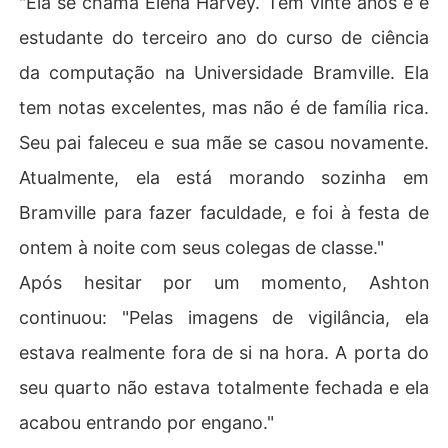
"Ela se chama Elena Harvey. Tem vinte anos e é
estudante do terceiro ano do curso de ciência
da computação na Universidade Bramville. Ela
tem notas excelentes, mas não é de família rica.
Seu pai faleceu e sua mãe se casou novamente.
Atualmente, ela está morando sozinha em
Bramville para fazer faculdade, e foi à festa de
ontem à noite com seus colegas de classe."
Após hesitar por um momento, Ashton
continuou: "Pelas imagens de vigilância, ela
estava realmente fora de si na hora. A porta do
seu quarto não estava totalmente fechada e ela
acabou entrando por engano."