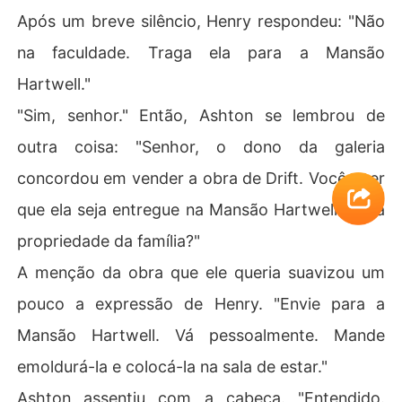
Após um breve silêncio, Henry respondeu: "Não
na faculdade. Traga ela para a Mansão
Hartwell."
"Sim, senhor." Então, Ashton se lembrou de
outra coisa: "Senhor, o dono da galeria
concordou em vender a obra de Drift. Você quer
que ela seja entregue na Mansão Hartwell ou na
propriedade da família?"
A menção da obra que ele queria suavizou um
pouco a expressão de Henry. "Envie para a
Mansão Hartwell. Vá pessoalmente. Mande
emoldurá-la e colocá-la na sala de estar."
Ashton assentiu com a cabeça. "Entendido.