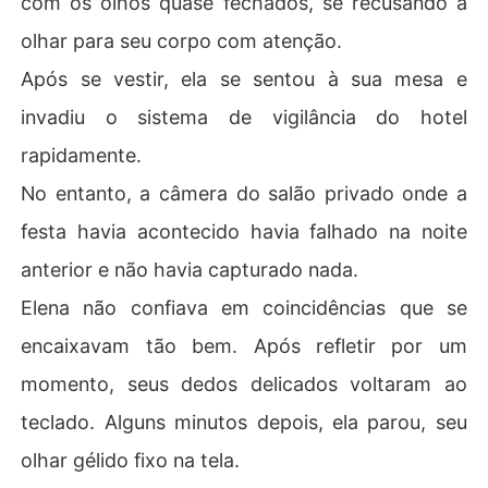
com os olhos quase fechados, se recusando a
olhar para seu corpo com atenção.
Após se vestir, ela se sentou à sua mesa e
invadiu o sistema de vigilância do hotel
rapidamente.
No entanto, a câmera do salão privado onde a
festa havia acontecido havia falhado na noite
anterior e não havia capturado nada.
Elena não confiava em coincidências que se
encaixavam tão bem. Após refletir por um
momento, seus dedos delicados voltaram ao
teclado. Alguns minutos depois, ela parou, seu
olhar gélido fixo na tela.