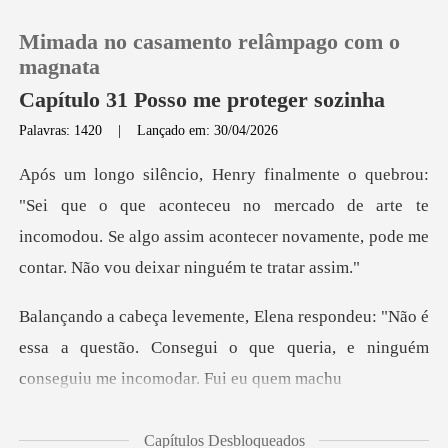
Mimada no casamento relâmpago com o
magnata
Capítulo 31 Posso me proteger sozinha
Palavras: 1420
|
Lançado em: 30/04/2026
0
Loja
aconteceu no mercado de arte te
incomodou. Se algo assim acontecer
Histórico
"Não é
Sair
essa a questão. Consegui o que queria, e
Baixar App
Capítulos Desbloqueados