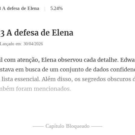
3 A defesa de Elena
|
5.24%
3 A defesa de Elena
Lançado em: 30/04/2026
estava em busca de um conjunto de dados confidenc
lista essenci
mento, Elena se recosto
—— Capítulo Bloqueado ——