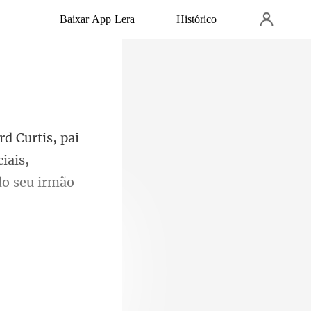
Baixar App Lera
Histórico
iais,