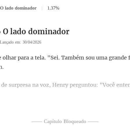
 O lado dominador
|
1.37%
6 O lado dominador
Lançado em: 30/04/2026
a. "Sei. Também sou uma grande
a voz, Henry perguntou: "
—— Capítulo Bloqueado ——