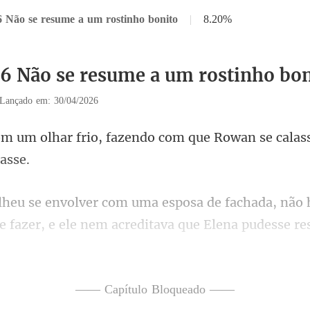
6 Não se resume a um rostinho bonito
|
8.20%
36 Não se resume a um rostinho bon
Lançado em: 30/04/2026
fazendo com que Rowan se calas
fazer, e ele nem acreditava que Elena pudesse res
Elena s
—— Capítulo Bloqueado ——