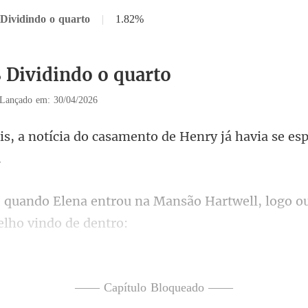
 Dividindo o quarto
|
1.82%
8 Dividindo o quarto
Lançado em: 30/04/2026
casamento de Henry já havia se
na Mansão Hartwell, logo ou
espera que eu acredite q
—— Capítulo Bloqueado ——