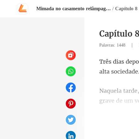
Mimada no casamento relâmpago com o magnata
/
Capítulo 8
Capítulo 
|
Palavras: 1448
p