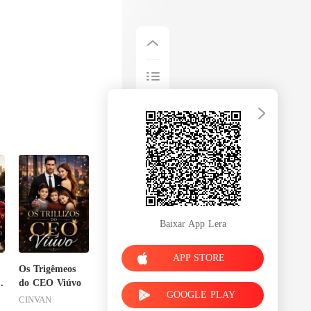
Baixar App Lera
APP STORE
Os Trigêmeos
do CEO Viúvo
GOOGLE PLAY
-
CINVAN