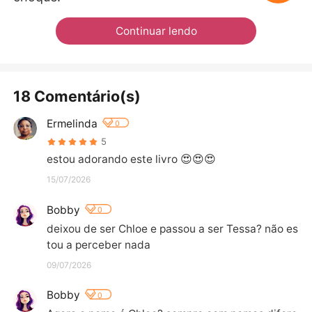
Continuar lendo
18 Comentário(s)
Ermelinda
0
5
estou adorando este livro 😍😍😍
15/07/2026
Bobby
0
deixou de ser Chloe e passou a ser Tessa? não es
tou a perceber nada
09/07/2026
Bobby
0