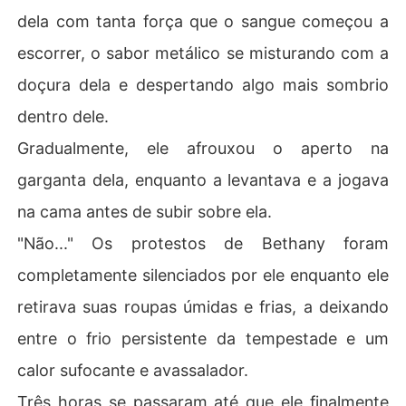
dela com tanta força que o sangue começou a
escorrer, o sabor metálico se misturando com a
doçura dela e despertando algo mais sombrio
dentro dele.
Gradualmente, ele afrouxou o aperto na
garganta dela, enquanto a levantava e a jogava
na cama antes de subir sobre ela.
"Não..." Os protestos de Bethany foram
completamente silenciados por ele enquanto ele
retirava suas roupas úmidas e frias, a deixando
entre o frio persistente da tempestade e um
calor sufocante e avassalador.
Três horas se passaram até que ele finalmente