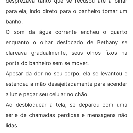
desprezava tanto que se recusou até a olhar
para ela, indo direto para o banheiro tomar um
banho.
O som da água corrente encheu o quarto
enquanto o olhar desfocado de Bethany se
clareava gradualmente, seus olhos fixos na
porta do banheiro sem se mover.
Apesar da dor no seu corpo, ela se levantou e
estendeu a mão desajeitadamente para acender
a luz e pegar seu celular no chão.
Ao desbloquear a tela, se deparou com uma
série de chamadas perdidas e mensagens não
lidas.