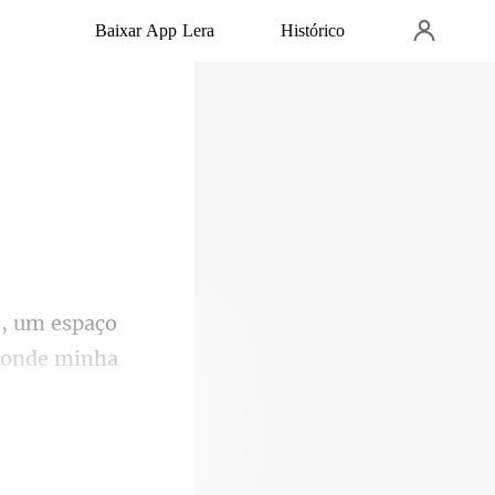
Baixar App Lera
Histórico
a onde minha