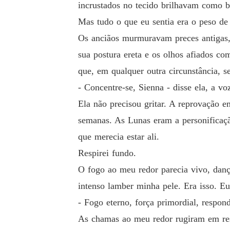
incrustados no tecido brilhavam como b
Mas tudo o que eu sentia era o peso de
Os anciãos murmuravam preces antigas, 
sua postura ereta e os olhos afiados c
que, em qualquer outra circunstância, se
- Concentre-se, Sienna - disse ela, a vo
Ela não precisou gritar. A reprovação e
semanas. As Lunas eram a personificaç
que merecia estar ali.
Respirei fundo.
O fogo ao meu redor parecia vivo, dan
intenso lamber minha pele. Era isso. E
- Fogo eterno, força primordial, respon
As chamas ao meu redor rugiram em res