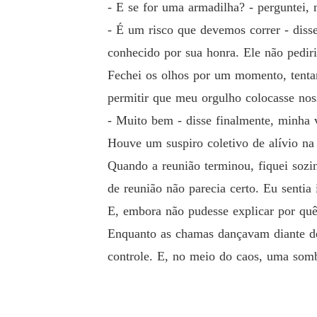
- E se for uma armadilha? - perguntei, 
- É um risco que devemos correr - dis
conhecido por sua honra. Ele não pedir
Fechei os olhos por um momento, tenta
permitir que meu orgulho colocasse nos
- Muito bem - disse finalmente, minha 
Houve um suspiro coletivo de alívio na 
Quando a reunião terminou, fiquei sozi
de reunião não parecia certo. Eu senti
E, embora não pudesse explicar por quê
Enquanto as chamas dançavam diante de
controle. E, no meio do caos, uma somb