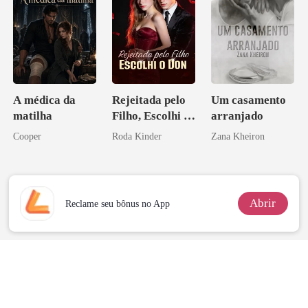
A médica da
Rejeitada pelo
Um casamento
matilha
Filho, Escolhi o
arranjado
Don
Cooper
Roda Kinder
Zana Kheiron
Abrir
Reclame seu bônus no App