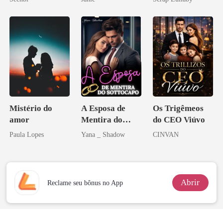
Mistério do
A Esposa de
Os Trigêmeos
amor
Mentira do
do CEO Viúvo
Sottocapo
Paula Lopes
Yana _ Shadow
CINVAN
Abrir
Reclame seu bônus no App