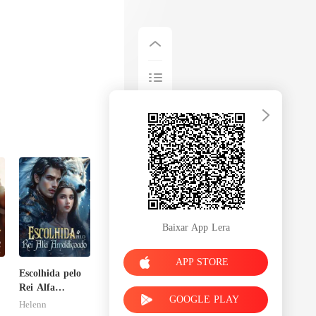
Baixar App Lera
APP STORE
Escolhida pelo
Rei Alfa
GOOGLE PLAY
Amaldiçoado
Helenn