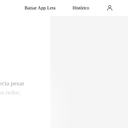
Baixar App Lera
Histórico
o redor,