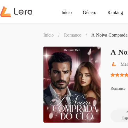
Início
Gênero
Ranking
Início
/
Romance
/
A Noiva Comprada
A No
Mel
Romance
Cap