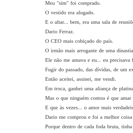
Meu "sim" foi comprado.
O vestido era alugado.
E o altar... bem, era uma sala de reun
Dario Ferraz.
O CEO mais cobiçado do país.
O irmão mais arrogante de uma dinastia 
Ele não me amava e eu... eu precisava f
Fugir do passado, das dívidas, de um 
Então aceitei, assinei, me vendi.
Em troca, ganhei uma aliança de plati
Mas o que ninguém contou é que amar
E que às vezes... o amor mais verdadei
Dario me comprou e foi a melhor coisa 
Porque dentro de cada foda bruta, tinh