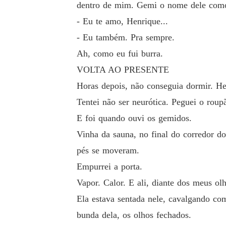
dentro de mim. Gemi o nome dele com
- Eu te amo, Henrique...
- Eu também. Pra sempre.
Ah, como eu fui burra.
VOLTA AO PRESENTE
Horas depois, não conseguia dormir. H
Tentei não ser neurótica. Peguei o roupã
E foi quando ouvi os gemidos.
Vinha da sauna, no final do corredor 
pés se moveram.
Empurrei a porta.
Vapor. Calor. E ali, diante dos meus o
Ela estava sentada nele, cavalgando co
bunda dela, os olhos fechados.