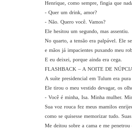
Henrique, como sempre, fingia que nada
- Quer um drink, amor?
- Não. Quero você. Vamos?
Ele hesitou um segundo, mas assentiu.
No quarto, a tensão era palpável. Ele 
e mãos já impacientes puxando meu ro
E eu deixei, porque ainda era cega.
FLASHBACK – A NOITE DE NÚPCI
A suíte presidencial em Tulum era pura 
Ele tirou o meu vestido devagar, os ol
- Você é minha, Isa. Minha mulher. Mi
Sua voz rouca fez meus mamilos enrijec
como se quisesse memorizar tudo. Suas
Me deitou sobre a cama e me penetrou 