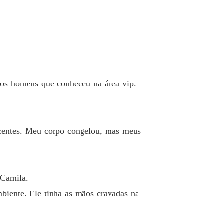
 os homens que conheceu na área vip.
ecentes. Meu corpo congelou, mas meus
 Camila.
biente. Ele tinha as mãos cravadas na