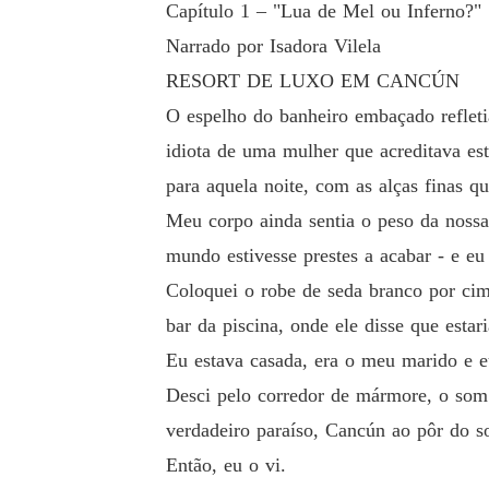
Capítulo 1 – "Lua de Mel ou Inferno?"
Narrado por Isadora Vilela
RESORT DE LUXO EM CANCÚN
O espelho do banheiro embaçado reflet
idiota de uma mulher que acreditava est
para aquela noite, com as alças finas 
Meu corpo ainda sentia o peso da nossa
mundo estivesse prestes a acabar - e e
Coloquei o robe de seda branco por cim
bar da piscina, onde ele disse que estar
Eu estava casada, era o meu marido e 
Desci pelo corredor de mármore, o som 
verdadeiro paraíso, Cancún ao pôr do s
Então, eu o vi.