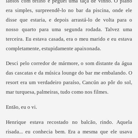
urpreendê-lo no bar da piscina, onde ele
disse que estaria, e depois arrastá-lo de volta para o
nosso quarto para uma se
da música lounge do bar me embalando. O
resort era um verdadeiro paraí
, eu
isada... eu conhecia bem. Era a mesma que ele usava