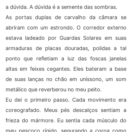
a dúvida. A dúvida é a semente das sombras.
As portas duplas de carvalho da câmara se
abriram com um estrondo. O corredor externo
estava ladeado por Guardas Solares em suas
armaduras de placas douradas, polidas a tal
ponto que refletiam a luz das foscas janelas
altas em feixes cegantes. Eles bateram a base
de suas lanças no chão em uníssono, um som
metálico que reverberou no meu peito.
Eu dei o primeiro passo. Cada movimento era
coreografado. Meus pés descalços sentiam a
frieza do mármore. Eu sentia cada músculo do
meu pescoço rígido, segurando a coroa como