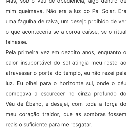
Mas, sob o véu de obediência, algo dentro de
mim queimava. Não era a luz do Pai Solar. Era
uma fagulha de raiva, um desejo proibido de ver
o que aconteceria se a coroa caísse, se o ritual
falhasse.
Pela primeira vez em dezoito anos, enquanto o
calor insuportável do sol atingia meu rosto ao
atravessar o portal do templo, eu não rezei pela
luz. Eu olhei para o horizonte sul, onde o céu
começava a escurecer no cinza profundo do
Véu de Ébano, e desejei, com toda a força do
meu coração traidor, que as sombras fossem
reais o suficiente para me resgatar.