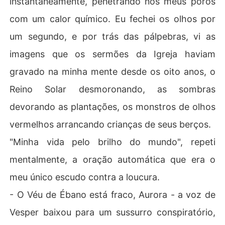
instantaneamente, penetrando nos meus poros
com um calor químico. Eu fechei os olhos por
um segundo, e por trás das pálpebras, vi as
imagens que os sermões da Igreja haviam
gravado na minha mente desde os oito anos, o
Reino Solar desmoronando, as sombras
devorando as plantações, os monstros de olhos
vermelhos arrancando crianças de seus berços.
"Minha vida pelo brilho do mundo", repeti
mentalmente, a oração automática que era o
meu único escudo contra a loucura.
- O Véu de Ébano está fraco, Aurora - a voz de
Vesper baixou para um sussurro conspiratório,