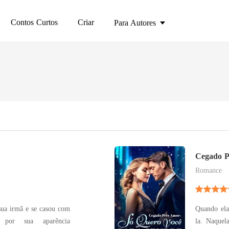
Contos Curtos
Criar
Para Autores
Cegado P
Sempre
Romance
sua irmã e se casou com
Quando ela
por sua aparência
la. Naquel