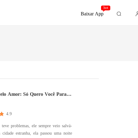
hot
Baixar App
elo Amor: Só Quero Você Para
4.9
 teve problemas, ele sempre veio salvá-
a cidade estranha, ela passou uma noite