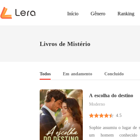
Início
Gênero
Ranking
Livros de Mistério
Todos
Em andamento
Concluído
A escolha do destino
Moderno
4.5
Sophie assumiu o lugar de 
um homem conhecido 