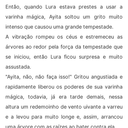
Então, quando Lura estava prestes a usar a
varinha mágica, Ayita soltou um grito muito
intenso que causou uma grande tempestade.
A vibração rompeu os céus e estremeceu as
árvores ao redor pela força da tempestade que
se iniciou, então Lura ficou surpresa e muito
assustada.
"Ayita, não, não faça isso!" Gritou angustiada e
rapidamente liberou os poderes de sua varinha
mágica, todavia, já era tarde demais, nessa
altura um redemoinho de vento uivante a varreu
e a levou para muito longe e, assim, arrancou
uma árvore com as raízes ao bater contra ela.