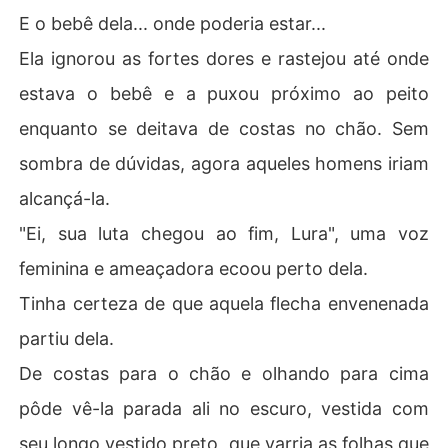
E o bebê dela... onde poderia estar...
Ela ignorou as fortes dores e rastejou até onde
estava o bebê e a puxou próximo ao peito
enquanto se deitava de costas no chão. Sem
sombra de dúvidas, agora aqueles homens iriam
alcançá-la.
"Ei, sua luta chegou ao fim, Lura", uma voz
feminina e ameaçadora ecoou perto dela.
Tinha certeza de que aquela flecha envenenada
partiu dela.
De costas para o chão e olhando para cima
pôde vê-la parada ali no escuro, vestida com
seu longo vestido preto, que varria as folhas que