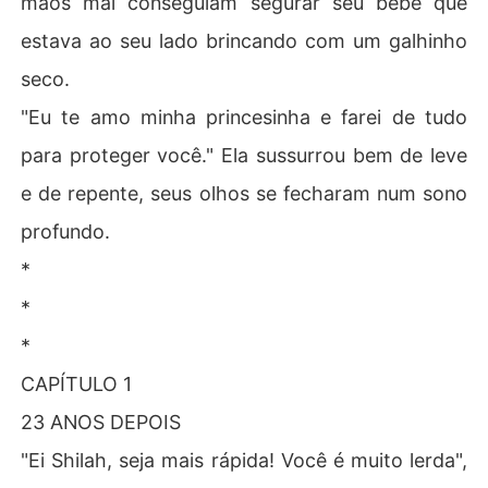
mãos mal conseguiam segurar seu bebê que
estava ao seu lado brincando com um galhinho
seco.
"Eu te amo minha princesinha e farei de tudo
para proteger você." Ela sussurrou bem de leve
e de repente, seus olhos se fecharam num sono
profundo.
*
*
*
CAPÍTULO 1
23 ANOS DEPOIS
"Ei Shilah, seja mais rápida! Você é muito lerda",