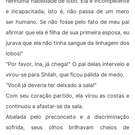
nenhuma habilidade de lobo. Ela é incompetente
e incapacitada, isto é, não passa de um mero
ser humano. Se não fosse pelo fato de meu pai
afirmar que ela é filha de sua primeira esposa, eu
jurava que ela não tinha sangue da linhagem dos
lobos!"
"Por favor, Ina, já chega!" O pai delas interveio e
virou-se para Shilah, que ficou pálida de medo.
"Você já deveria ter deixado a sala!"
Com seu coração partido, ela virou as costas e
continuou a afastar-se da sala.
Abalada pelo preconceito e a discriminação
sofrida, seus olhos brilhavam cheios de