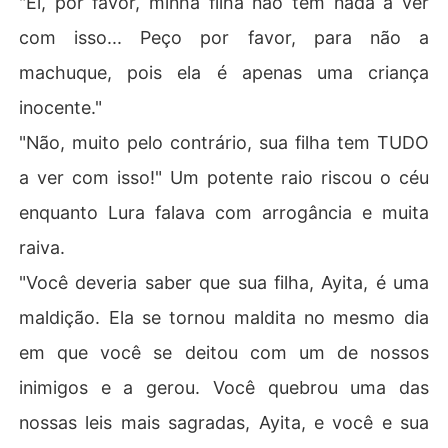
"Ei, por favor, minha filha não tem nada a ver
com isso... Peço por favor, para não a
machuque, pois ela é apenas uma criança
inocente."
"Não, muito pelo contrário, sua filha tem TUDO
a ver com isso!" Um potente raio riscou o céu
enquanto Lura falava com arrogância e muita
raiva.
"Você deveria saber que sua filha, Ayita, é uma
maldição. Ela se tornou maldita no mesmo dia
em que você se deitou com um de nossos
inimigos e a gerou. Você quebrou uma das
nossas leis mais sagradas, Ayita, e você e sua