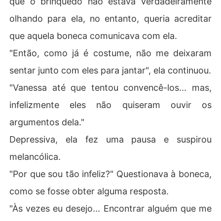
que o brinquedo não estava verdadeiramente
olhando para ela, no entanto, queria acreditar
que aquela boneca comunicava com ela.
"Então, como já é costume, não me deixaram
sentar junto com eles para jantar", ela continuou.
"Vanessa até que tentou convencê-los... mas,
infelizmente eles não quiseram ouvir os
argumentos dela."
Depressiva, ela fez uma pausa e suspirou
melancólica.
"Por que sou tão infeliz?" Questionava à boneca,
como se fosse obter alguma resposta.
"Às vezes eu desejo... Encontrar alguém que me