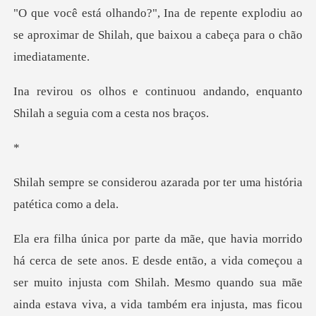
explodiu ao
se aproximar de Shilah, que b
ou andando, enquanto
Shilah a
u azarada por ter uma hist
esde então, a vida começou a
ser muito injusta com Shilah. Mesmo quando sua mãe
ai