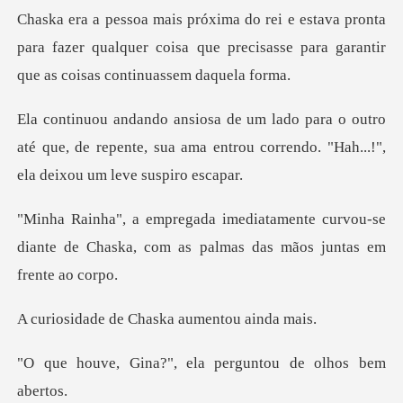
onta
para fazer qualquer coisa que precisasse para
utro
até que, de repente, sua ama entrou correndo
e curvou-se
diante de Chaska, com as pal
e Chaska aument
", ela perguntou de