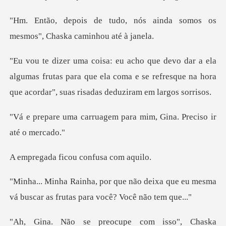
nós ainda somos os
mesmos",
lgumas frutas para que ela coma e se refresque na hora
q
agem para mim, Gina. Pr
ficou confus
deixa que eu mesma
vá buscar as fr
com isso", Chaska