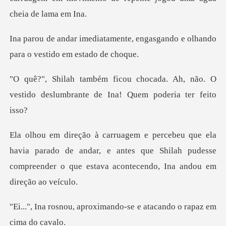
te, engasgando e olhando
para
a. Ah, não. O
vestido deslumbrante d
parado de andar, e antes que Shilah pudesse
compreender
oximando-se e atacando o