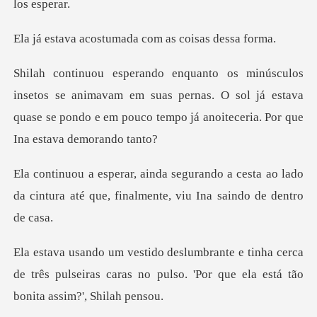
stumada com as co
nimavam em suas pernas. O sol já estava
quase se pondo e em po
a cesta ao lado
da cintura até que, final
ha cerca
de três pulseiras caras no pulso. 'Por