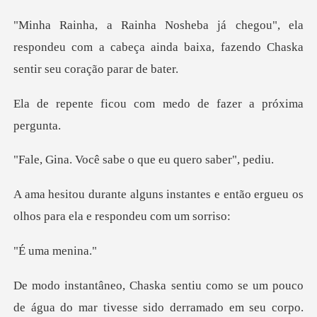
ela
respondeu com a cabeça ainda baixa, faze
u com medo de fazer
sabe o que eu qu
antes e então ergueu os
olhos par
a men
ivesse sido derramado em seu corpo.