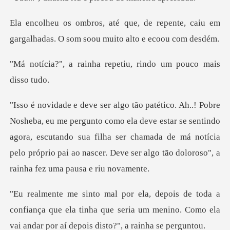
repente, caiu em
gargalhadas. O som
ha repetiu, rindo um
ela deve estar se sentindo
agora, escutando sua filha ser chamada de má notícia
pelo pró
onfiança que ela tinha que seria um menino. Como ela
v