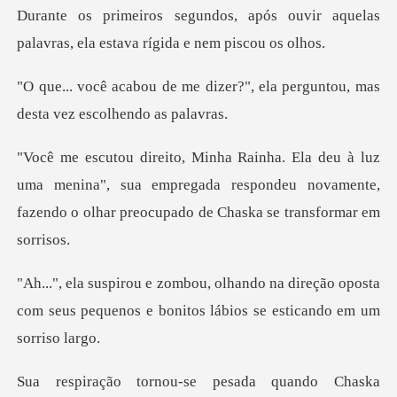
Durante os primeiros segundos, a
zer?", ela perguntou, mas
dest
ma menina", sua empregada respondeu novamente,
fazendo
direção oposta
com seus pequenos e bonito
do Chaska