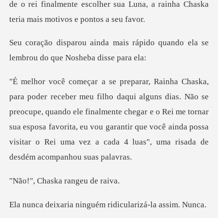
s rápido quando ela se
lembrou
ão se
preocupe, quando ele finalmente chegar e o Rei me tornar
sua esposa favorita, eu vou garantir qu
aska range
ninguém ridiculariz