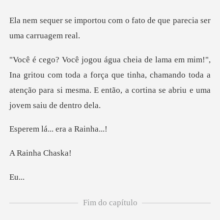
u com o fato de que parec
com toda a força que tinha, chamando toda a
atenção para si mes
... era a
nha C
..
Fim do capítulo