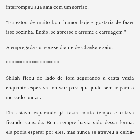
interromp
gostaria de fazer
isso sozinha. Entã
vou-se diante d
******
cesta vazia
enquanto esperava Ina sair pa
cansada. Bem, sempre havia sido dessa forma:
ela podia es