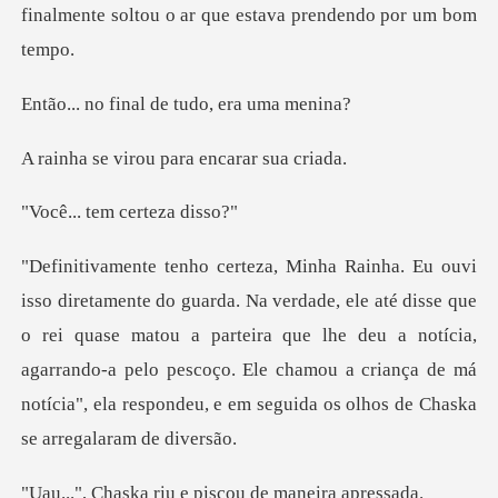
finalmente soltou o ar que
nal de tudo, e
rou para encar
tem certe
é disse que
o rei quase matou a parteira que lhe deu a notícia,
agarrando-a pelo pescoço. Ele chamou
riu e piscou de m