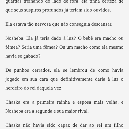
guardas treinando do lado de fora,
rvosa que não con
era macho ou
fêmea? Seria uma fêmea? Ou
havia
jogado em sua cara que definitivament
esposa mais velha, e
Nosheba er