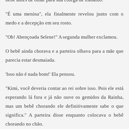
nte revelou junto com o
med
lene!" A segunda
rteira olhava para a mãe qu
nada bom!'
já não ouve os gemidos da Rainha,
mas um bebê chorando ele definitivamente sab