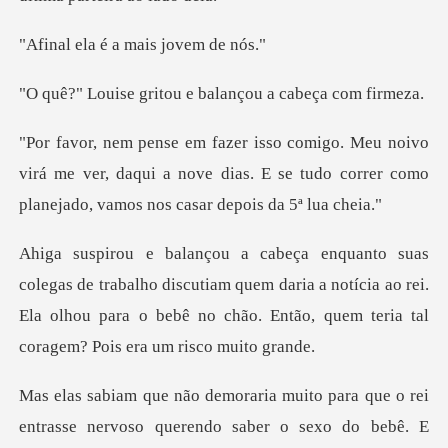
é a mais j
itou e balançou a
virá me ver, daqui a nove dias. E se tudo correr com
o discutiam quem daria a notícia ao rei.
Ela olhou para o bebê no c
sse nervoso querendo saber o sexo do bebê. E