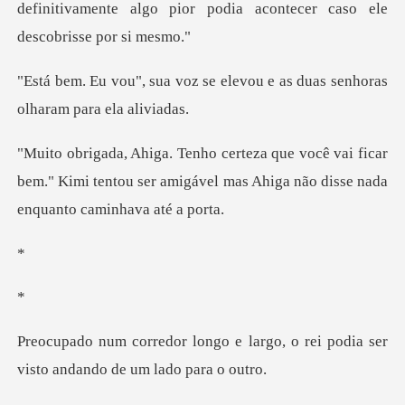
definitivamente
se elevou e as duas senhoras
ai ficar
bem." Kimi tentou ser amigável mas Ahig
largo, o rei podia ser
visto a