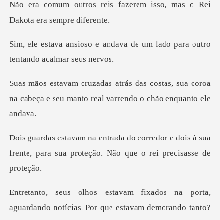
fazerem isso, mas o Rei
Da
dava de um lado para outro
t
stas, sua coroa
na cabeça e seu manto r
dor e dois à sua
frente, para sua proteç
am demorando tanto?