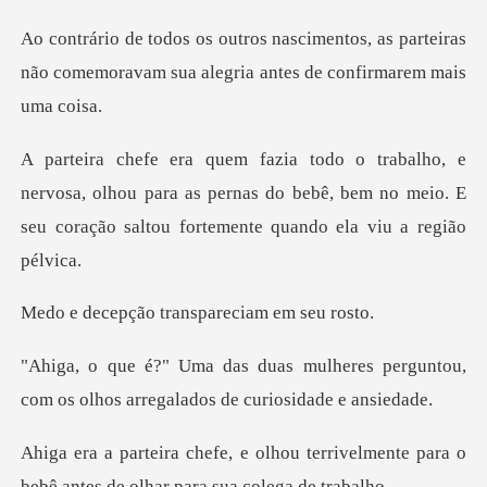
os, as parteiras
não comemoravam sua aleg
sa, olhou para as pernas do bebê, bem no meio. E
seu cor
o transparecia
heres perguntou,
com os olhos arre
terrivelmente para o
bebê antes de