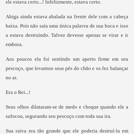
ele estava c
a. Pois não saía uma única palavra de sua boca e isso
a est
firme em seu
pescoço, que levantou seu
o Re
choque quando ele a
sufocou, segur
nde que ele poderia d