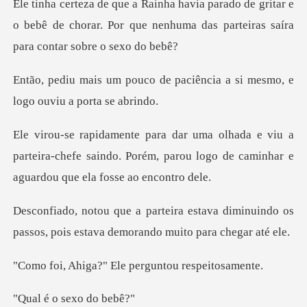
Ele tinha certeza de que a Rainha havia parado de gritar e
o be
e paciência a si mesmo, e
lo
u a
parteira-chefe saindo. Porém, parou logo de c
ava diminuindo os
passos, pois estava
?" Ele perguntou
o sexo d