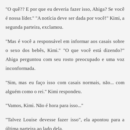
Se você
é nossa líder." "A notícia deve ser dad
sexo dos bebês, Kimi." "O que você está dizendo?"
Ahiga p
ais normais, não... com
alguém
. Não é hora
isso", ela apontou para a
ú