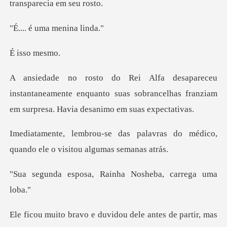
t
uma menin
so m
antaneamente enquanto suas sobrancelhas franziam
alavras do médico,
quando ele o
a, Rainha Nosheba,
e antes de partir, mas