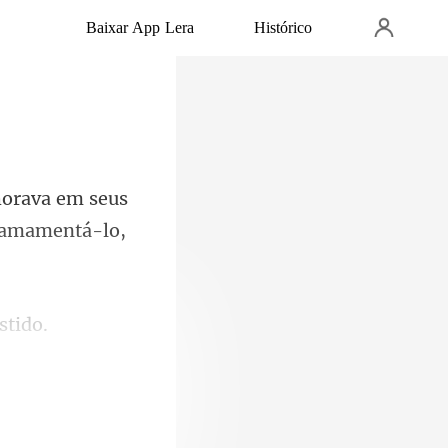
Baixar App Lera
Histórico
m seus