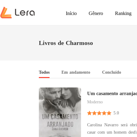
Início
Gênero
Ranking
Livros de Charmoso
Todos
Em andamento
Concluído
Um casamento arranja
Moderno
5.0
Carolina Navarro será obr
casar com um homem desfig