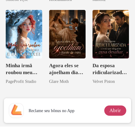
Ascende
Minha irmã
Agora eles se
Da esposa
roubou meu
ajoelham diante
ridicularizada à
companheiro e
de mim
irmã que
PageProfit Studio
Glare Moth
Velvet Piston
eu a deixei
ninguém ousa
desafiar
Abrir
Reclame seu bônus no App