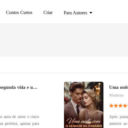
Contos Curtos
Criar
Para Autores
 segunda vida e um
Uma noite
Moderno
ez anos de amor e cinco
Após pass
a perfeita, apenas para
anterior a