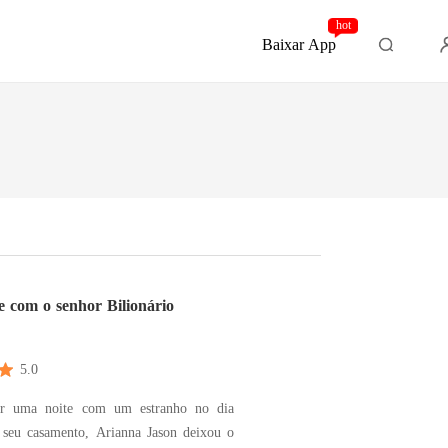
hot
Baixar App
 com o senhor Bilionário
5.0
ar uma noite com um estranho no dia
o seu casamento, Arianna Jason deixou o