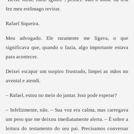
l Siq
o que
significava que, quando o fazia,
o frustrado, limpei as m
meio do jantar. I
eso que me deixou imediatamente alerta. – É sobre a
leitura