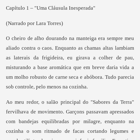
"Uma Cláusula
por Lar
mbiam
as laterais da frigideira, eu girava a colher de pau,
misturando a base aromática que em breve d
as por milagre, enquanto na
cozinha o som ritmado de facas cortando legumes e