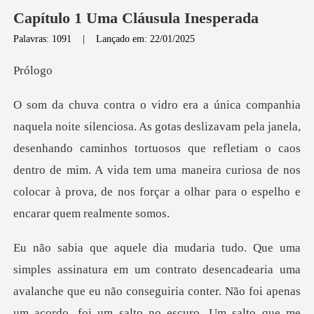
Capítulo 1 Uma Cláusula Inesperada
Palavras: 1091
|
Lançado em: 22/01/2025
ól
la janela,
desenhando caminhos tortuosos que refletiam o caos
dentro de mim. A vida tem uma maneira
dearia uma
avalanche que eu não conseguiria conter. Não foi apenas
um acordo, foi um salto