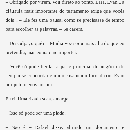
is importante do testamento exige que vocês
dois... – Ele fez uma paus
soou mais alta do que eu
pret
negócio do
seu pai se concordar em um casam
risada se
pode ser u
mento e