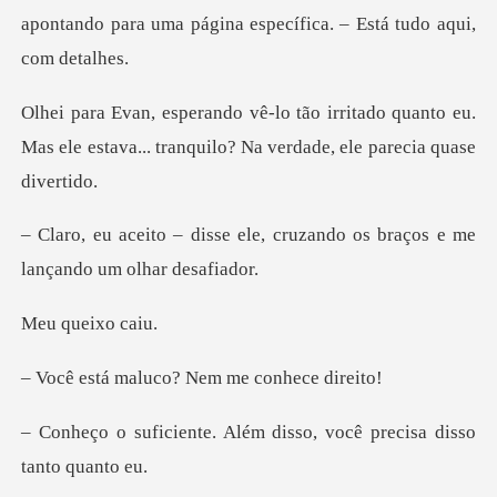
apontando para uma página espec
ado quanto eu.
Mas ele estava... tranquilo
le, cruzando os braços e me
ueixo
luco? Nem me c
Além disso, você precisa