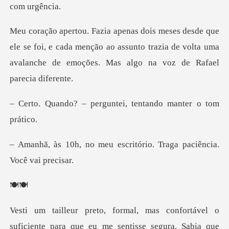
se foi, e cada menção ao assunto trazia de volta uma
avalan
erguntei, tentando m
escritório. Traga paciê
️
me sentisse segura. Sabia que