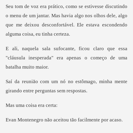
um jantar. Mas havia algo nos olhos dele, algo
que me deixou desc
ro que essa
"cláusula inesperada" era ap
stômago, minha mente
girando
coisa er
ão aceitou tão fa