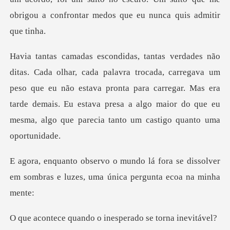
carregava um
peso que eu não estava pronta para carregar. Mas era
tarde demais. Eu estava pr
ora se dissolver
em sombras e luzes, u
ndo o inesperado s