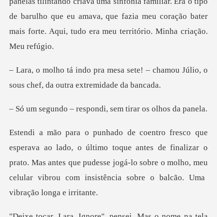
panelas tilintando criava uma sinfonia familiar. Era
sete! – chamou Júlio, o
sous chef
espondi, sem tirar
que antes de finalizar o
prato. Mas antes que pudesse jogá-lo sobre o molho, meu
, pensei. Mas o nome na tel