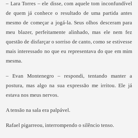
mo de começar a jogá-la. Seus olhos desceram para
meu blazer, perfeitamente alinhado, mas ele nem fez
questão d
ter a
postura, mas algo na sua expressão m
a sala era
, interrompendo