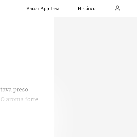
Baixar App Lera
Histórico
 O aroma forte