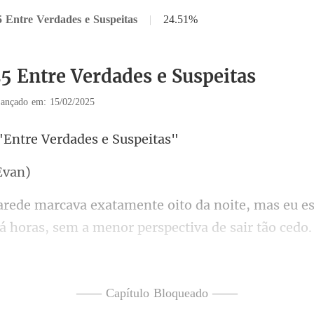
5 Entre Verdades e Suspeitas
|
24.51%
25 Entre Verdades e Suspeitas
ançado em: 15/02/2025
"Entre Verdade
, sem a menor perspectiva de sair tão cedo.
rado ao leve cheiro de
—— Capítulo Bloqueado ——