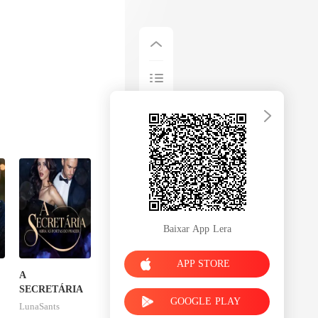
Baixar App Lera
APP STORE
A
SECRETÁRIA
GOOGLE PLAY
LunaSants