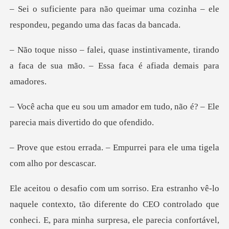
ar uma cozinha – ele
respondeu, p
ivamente, tirando
a faca de sua mão. – E
r em tudo, não é? – Ele
parecia
Empurrei para ele uma tige
le contexto, tão diferente do CEO controlado que
conheci. E, p