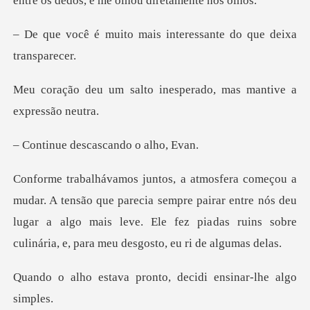
entre os dedos,
mais interessante do q
o inesperado, mas manti
escascando o
parecia sempre pairar entre nós deu
lugar a algo mais leve. Ele fez pia
pronto, decidi ensi