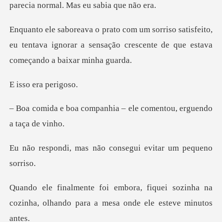
tisfeito,
eu tentava ignorar a sensação crescent
era per
anhia – ele comentou, e
não consegui evitar
uei sozinha na
cozinha, olhando para