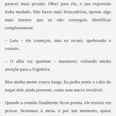
Olhei para ele, e sua expressão
tinha mudado. Não havia mais brincadeiras,
u, mas eu recuei, q
rmurei, voltando minha
at
ia sentir o calor do
toque dele aind
stiu em
provar. Sentamos à mesa, e por um momento