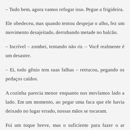
amos refogar isso.
ejar o alho, fez um
movimento desaje
ntando não rir. – Você
s falhas – retrucou, peg
a
lado. Em um momento, ao pegar uma faca que ele ha