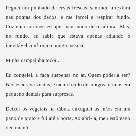
forcei a respirar fundo.
Cozinhar era meu escape, meu modo de recalibrar. Mas,
n
ampainh
a ser?
Não esperava visitas, e meu círculo de a
mãos em um
pano de prato e fui até a po