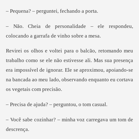
erguntei, fech
– ele respondeu,
colocando a g
ivesse ali. Mas sua presença
era impossível de ignorar. Ele se aproximou, apoiando-
uda? – pergunto
– minha voz carregav