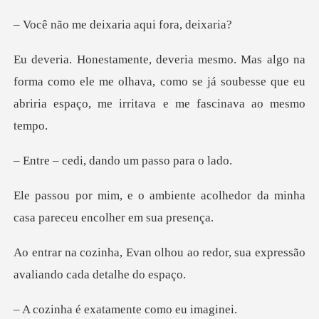
deixaria aqui
rma como ele me olhava, como se já soubesse que eu
abri
, dando um pas
te acolhedor da minha
casa par
ou ao redor, sua expressão
ava
exatamente com