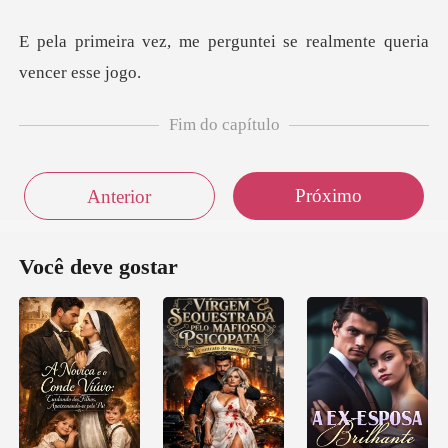
perguntei se realmente
Fim do capítulo
Próximo
Anterior
Você deve gostar