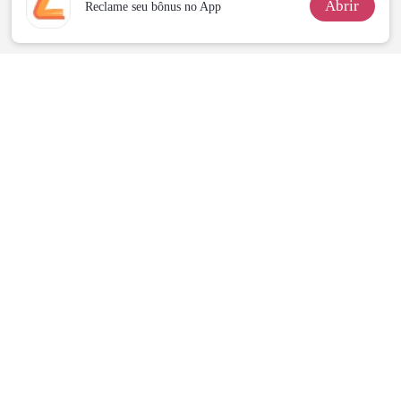
Abrir
Reclame seu bônus no App