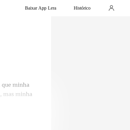
Baixar App Lera
Histórico
o, mas minha