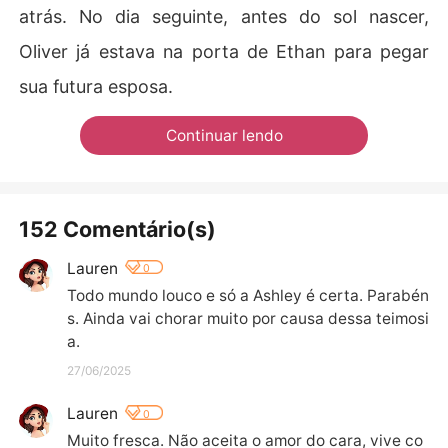
atrás. No dia seguinte, antes do sol nascer,
Oliver já estava na porta de Ethan para pegar
sua futura esposa.
Continuar lendo
152 Comentário(s)
Lauren
0
Todo mundo louco e só a Ashley é certa. Parabén
s. Ainda vai chorar muito por causa dessa teimosi
a.
27/06/2025
Lauren
0
Muito fresca. Não aceita o amor do cara, vive co