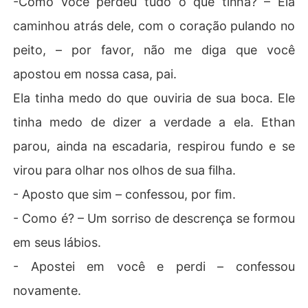
-Como você perdeu tudo o que tinha? – Ela
caminhou atrás dele, com o coração pulando no
peito, – por favor, não me diga que você
apostou em nossa casa, pai.
Ela tinha medo do que ouviria de sua boca. Ele
tinha medo de dizer a verdade a ela. Ethan
parou, ainda na escadaria, respirou fundo e se
virou para olhar nos olhos de sua filha.
- Aposto que sim – confessou, por fim.
- Como é? – Um sorriso de descrença se formou
em seus lábios.
- Apostei em você e perdi – confessou
novamente.