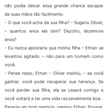
não podia deixar essa grande chance escapar
de suas mãos tão facilmente.
- O que você acha da sua filha? – Sugeriu Oliver,
– quantos anos ela tem? Dezoito, dezenove
anos?
- Eu nunca apostaria que minha filha – Ethan se
levantou agitado, – não para um homem como
você.
- Pense nisso, Ethan – Oliver insistiu, – se você
ganhar, você pode recuperar sua herança. Se
você perder sua filha, ela se casará comigo e
você voltará a ter uma vida razoavelmente boa.
Parecia um bom negócio, pensou Ethan. Porque,