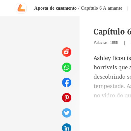
Aposta de casamento
/
Capítulo 6 A amante
|
Capítulo 
|
Palavras: 1808
descobrindo s
tempe