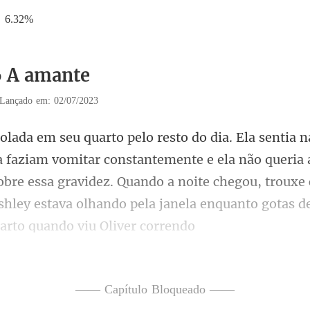
6.32%
6 A amante
Lançado em: 02/07/2023
te e ela não queria 
obre essa gravidez. Quando a noite chegou, trouxe
—— Capítulo Bloqueado ——